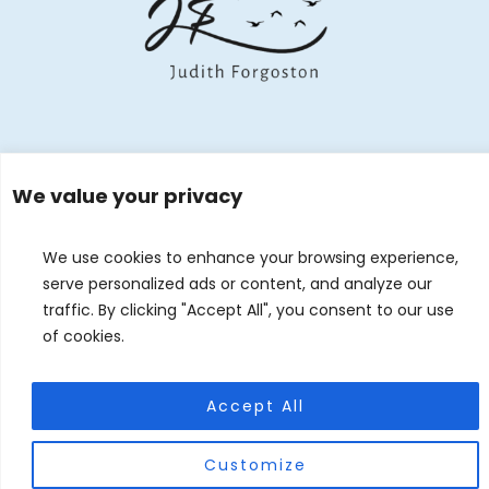
EVENTS
KONTAKT
DE
EN
We value your privacy
© 2026 Judith Forgoston · Website by
Silver Rockets
We use cookies to enhance your browsing experience,
serve personalized ads or content, and analyze our
traffic. By clicking "Accept All", you consent to our use
of cookies.
Accept All
Customize