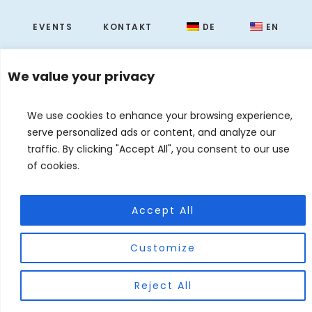
EVENTS
KONTAKT
DE
EN
© 2026 Judith Forgoston · Website by
Silver Rockets
We value your privacy
We use cookies to enhance your browsing experience,
serve personalized ads or content, and analyze our
traffic. By clicking "Accept All", you consent to our use
of cookies.
Accept All
Customize
Reject All