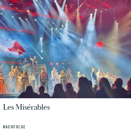
Les Misérables
NACHFOLGE