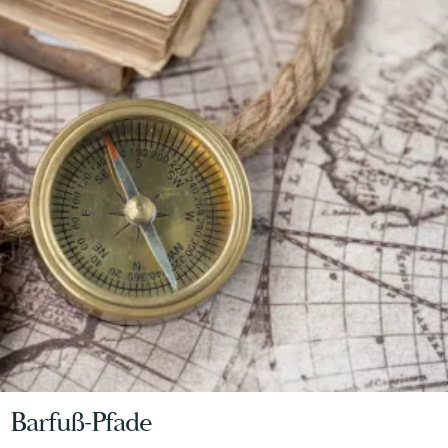
Barfuß-Pfade