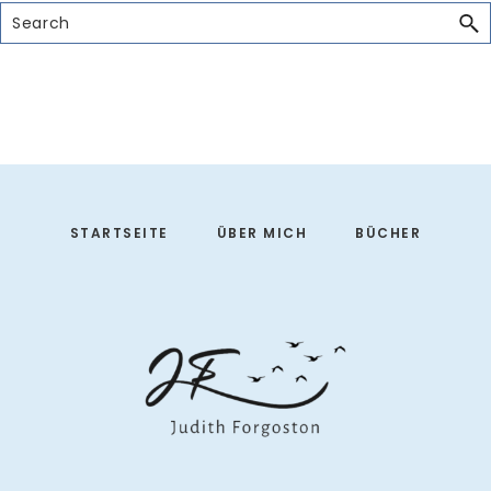
Search
Footer
STARTSEITE
ÜBER MICH
BÜCHER