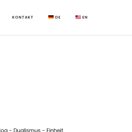
KONTAKT
DE
EN
log - Dualismus - Einheit