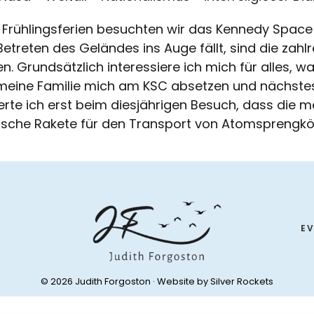
 Frühlingsferien besuchten wir das Kennedy Space 
etreten des Geländes ins Auge fällt, sind die zahl
n. Grundsätzlich interessiere ich mich für alles, 
meine Familie mich am KSC absetzen und nächstes
ierte ich erst beim diesjährigen Besuch, dass die m
tische Rakete für den Transport von Atomsprengkö
R
E
© 2026 Judith Forgoston · Website by
Silver Rockets