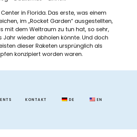
Center in Florida. Das erste, was einem
reichen, im „Rocket Garden“ ausgestellten,
was mit dem Weltraum zu tun hat, so sehr,
 Jahr wieder abholen könnte. Und doch
eisten dieser Raketen ursprünglich als
pfen konzipiert worden waren.
VENTS
KONTAKT
DE
EN