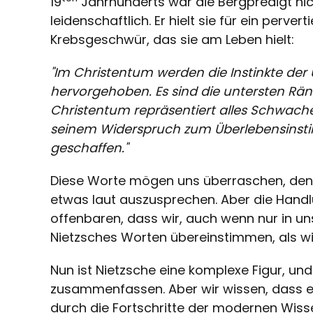
19
Jahrhunderts war die Bergpredigt nich
leidenschaftlich. Er hielt sie für ein perve
Krebsgeschwür, das sie am Leben hielt:
"Im Christentum werden die Instinkte de
hervorgehoben. Es sind die untersten Räng
Christentum repräsentiert alles Schwache
seinem Widerspruch zum Überlebensinstin
geschaffen."
Diese Worte mögen uns überraschen, denn i
etwas laut auszusprechen. Aber die Hand
offenbaren, dass wir, auch wenn nur in u
Nietzsches Worten übereinstimmen, als w
Nun ist Nietzsche eine komplexe Figur, und
zusammenfassen. Aber wir wissen, dass er
durch die Fortschritte der modernen Wis