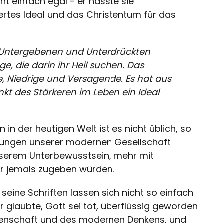
t einfach egal - er hasste sie
rtiertes Ideal und das Christentum für das
r Untergebenen und Unterdrückten
e, die darin ihr Heil suchen. Das
, Niedrige und Versagende. Es hat aus
kt des Stärkeren im Leben ein Ideal
n der heutigen Welt ist es nicht üblich, so
lungen unserer modernen Gesellschaft
nserem Unterbewusstsein, mehr mit
ir jemals zugeben würden.
 seine Schriften lassen sich nicht so einfach
 glaubte, Gott sei tot, überflüssig geworden
senschaft und des modernen Denkens, und