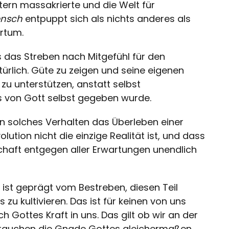
tern massakrierte und die Welt für
nsch
entpuppt sich als nichts anderes als
rrtum.
ss das Streben nach Mitgefühl für den
atürlich. Güte zu zeigen und seine eigenen
u unterstützen, anstatt selbst
ns von Gott selbst gegeben wurde.
ein solches Verhalten das Überleben einer
olution nicht die einzige Realität ist, und dass
haft entgegen aller Erwartungen unendlich
ist geprägt vom Bestreben, diesen Teil
zu kultivieren. Das ist für keinen von uns
h Gottes Kraft in uns. Das gilt ob wir an der
 brauchen die Gnade Gottes gleichermaßen.