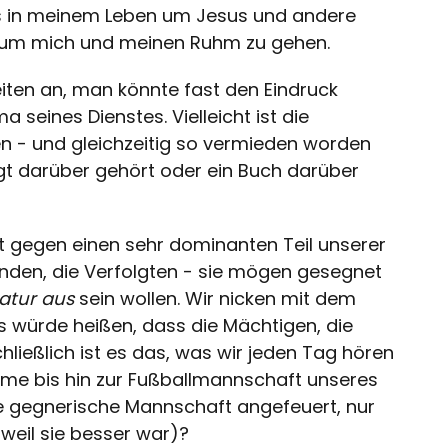
s in meinem Leben um Jesus und andere
r um mich und meinen Ruhm zu gehen.
eiten an, man könnte fast den Eindruck
a seines Dienstes. Vielleicht ist die
 - und gleichzeitig so vermieden worden
igt darüber gehört oder ein Buch darüber
ekt gegen einen sehr dominanten Teil unserer
ernden, die Verfolgten - sie mögen gesegnet
atur aus
sein wollen. Wir nicken mit dem
s würde heißen, dass die Mächtigen, die
hließlich ist es das, was wir jeden Tag hören
rime bis hin zur Fußballmannschaft unseres
e gegnerische Mannschaft angefeuert, nur
 weil sie besser war)?