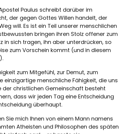
r Apostel Paulus schreibt darüber im
cht, der gegen Gottes Willen handelt, der
g will. Es ist ein Teil unserer menschlichen
lbstbewussten bringen ihren Stolz offener zum
in sich tragen, ihn aber unterdrücken, so
Weise zum Vorschein kommt (und in diesem
).
higkeit zum Mitgefühl, zur Demut, zum
e einzigartige menschliche Fähigkeit, die uns
e der christlichen Gemeinschaft besteht
nnern, dass wir jeden Tag eine Entscheidung
Entscheidung überhaupt.
sen Sie mich Ihnen von einem Mann namens
ühmten Atheisten und Philosophen des späten