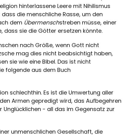
ligion hinterlassene Leere mit Nihilismus
, dass die menschliche Rasse, um den
 nach dem
Übermensch
streben müsse, einer
e, dass sie die Götter ersetzen könnte.
nschen nach Größe, wenn Gott nicht
tzsche mag dies nicht beabsichtigt haben,
n sie wie eine Bibel. Das ist nicht
ie folgende aus dem Buch
ion schlechthin. Es ist die Umwertung aller
as den Armen gepredigt wird, das Aufbegehren
r Unglücklichen - all das im Gegensatz zur
einer unmenschlichen Gesellschaft, die