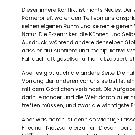
Dieser innere Konflikt ist nichts Neues. De
Römerbrief, wo er den Teil von uns anspri
seinen eigenen Ruhm und seinen eigenen We
Natur. Die Exzentriker, die Kühnen und Se
Ausdruck, während andere denselben Stolz 
dass er auf subtilere und manipulative 
Fall auch oft gesellschaftlich akzeptiert ist
Aber es gibt auch die andere Seite. Die Fä
Vorrang der anderen vor uns selbst ist ein
mit dem Göttlichen verbindet. Die Aufgab
darin, einander und die Welt daran zu eri
treffen müssen, und zwar die wichtigste 
Aber was daran ist denn so wichtig? Las
Friedrich Nietzsche erzählen. Diesem ber
ten