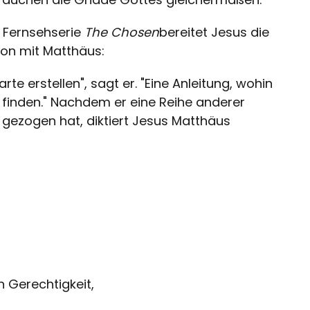
r Fernsehserie
The Chosen
bereitet Jesus die
von mit Matthäus:
te erstellen", sagt er. "Eine Anleitung, wohin
finden." Nachdem er eine Reihe anderer
t gezogen hat, diktiert Jesus Matthäus
h Gerechtigkeit,