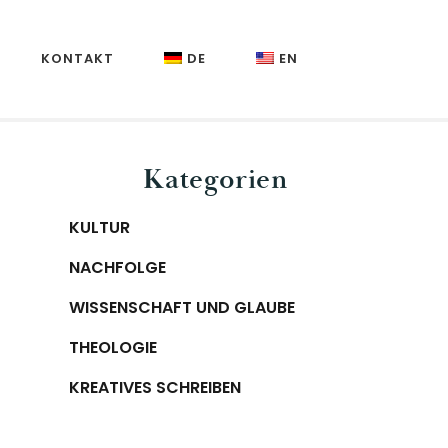
KONTAKT
DE
EN
Primary
Kategorien
Sidebar
KULTUR
NACHFOLGE
WISSENSCHAFT UND GLAUBE
THEOLOGIE
KREATIVES SCHREIBEN