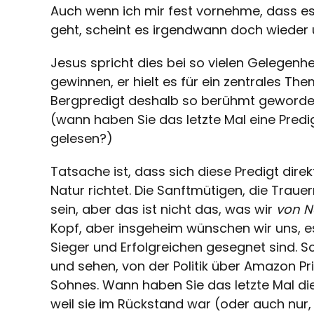
Auch wenn ich mir fest vornehme, dass e
geht, scheint es irgendwann doch wiede
Jesus spricht dies bei so vielen Gelegenh
gewinnen, er hielt es für ein zentrales Them
Bergpredigt deshalb so berühmt geworden
(wann haben Sie das letzte Mal eine Pred
gelesen?)
Tatsache ist, dass sich diese Predigt dir
Natur richtet. Die Sanftmütigen, die Trau
sein, aber das ist nicht das, was wir
von N
Kopf, aber insgeheim wünschen wir uns, e
Sieger und Erfolgreichen gesegnet sind. Sc
und sehen, von der Politik über Amazon P
Sohnes. Wann haben Sie das letzte Mal di
weil sie im Rückstand war (oder auch nur,