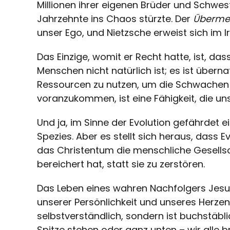
Millionen ihrer eigenen Brüder und Schwes
Jahrzehnte ins Chaos stürzte. Der
Überme
unser Ego, und Nietzsche erweist sich im I
Das Einzige, womit er Recht hatte, ist, da
Menschen nicht natürlich ist; es ist übern
Ressourcen zu nutzen, um die Schwachen z
voranzukommen, ist eine Fähigkeit, die u
Und ja, im Sinne der Evolution gefährdet 
Spezies. Aber es stellt sich heraus, dass Ev
das Christentum die menschliche Gesellsc
bereichert hat, statt sie zu zerstören.
Das Leben eines wahren Nachfolgers Jesu 
unserer Persönlichkeit und unseres Herzens 
selbstverständlich, sondern ist buchstäblic
Spitze stehen oder ganz unten – wir alle