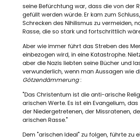
seine Befürchtung war, dass die von der Re
gefüllt werden würde. Er kam zum Schluss
Schrecken des Nihilismus zu vermeiden,
Rasse, die so stark und fortschrittlich wär
Aber wie immer führt das Streben des Me
einbezogen wird, in eine Katastrophe. Nie
aber die Nazis liebten seine Bücher und lase
verwunderlich, wenn man Aussagen wie d
Götzendämmerung
:
"Das Christentum ist die anti-arische Relig
arischen Werte. Es ist ein Evangelium, d
der Niedergetretenen, der Missratenen, de
arischen Rasse."
Dem "arischen Ideal" zu folgen, führte zu 