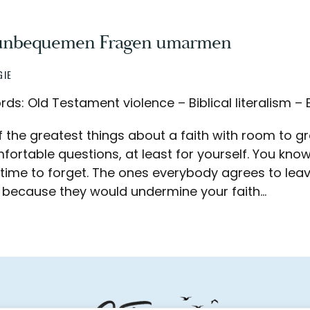
unbequemen Fragen umarmen
GIE
ds: Old Testament violence – Biblical literalism –
 the greatest things about a faith with room to gr
ortable questions, at least for yourself. You know
time to forget. The ones everybody agrees to le
 because they would undermine your faith…