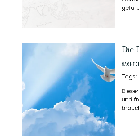
gefürc
Die 
NACHFO
Tags: 
Dieser
und fr
brauch