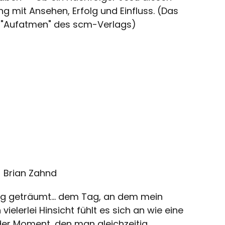
g mit Ansehen, Erfolg und Einfluss. (Das
in "Aufatmen" des scm-Verlags)
 - Brian Zahnd
ag geträumt... dem Tag, an dem mein
vielerlei Hinsicht fühlt es sich an wie eine
der Moment, den man gleichzeitig