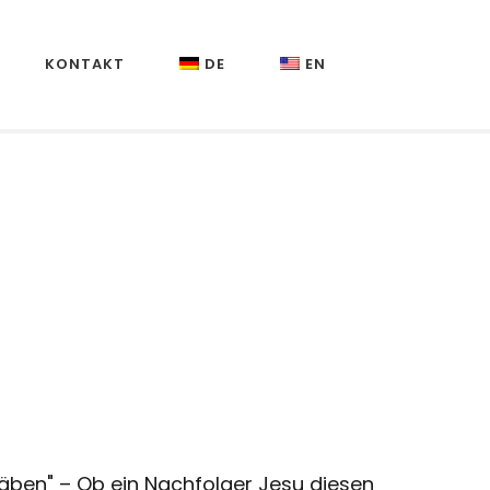
KONTAKT
DE
EN
täben" – Ob ein Nachfolger Jesu diesen