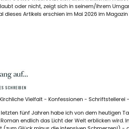
laubt oder nicht, zeigt sich in seinem/ihrem Umgan
al dieses Artikels erschien im Mai 2026 im Magaz
ng auf...
ES SCHREIBEN
Kirchliche Vielfalt - Konfessionen - Schriftstellerei
 letzten fünf Jahren habe ich von dem heutigen T
 Roman endlich das Licht der Welt erblicken wird. In 
t (zum Glück minus die intensiven Schmerzen!) - 