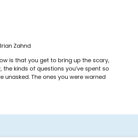
 Brian Zahnd
ow is that you get to bring up the scary,
, the kinds of questions you’ve spent so
ave unasked. The ones you were warned