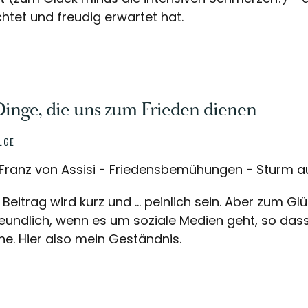
htet und freudig erwartet hat.
Dinge, die uns zum Frieden dienen
LGE
Franz von Assisi - Friedensbemühungen - Sturm au
 Beitrag wird kurz und ... peinlich sein. Aber zum G
eundlich, wenn es um soziale Medien geht, so das
e. Hier also mein Geständnis.