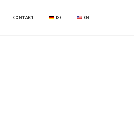
KONTAKT
DE
EN