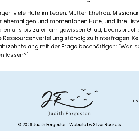
agen viele Hüte im Leben. Mutter. Ehefrau. Missionarin
 ehemaligen und momentanen Hüte, und Ihre Liste is
eren uns bis zu einem gewissen Grad, beanspruche
 Ressourcenverteilung ständig zu hinterfragen. Ke
ahrzehntelang mit der Frage beschäftigen: "Was so
n lassen?"
R
E
© 2026 Judith Forgoston · Website by
Silver Rockets