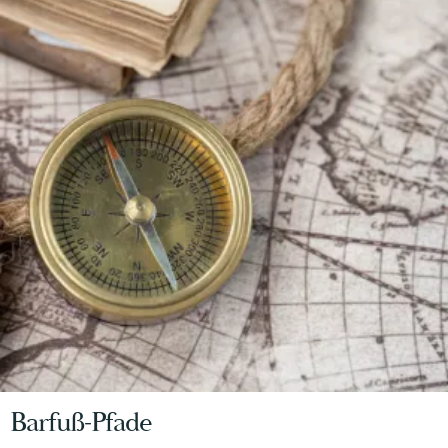
Barfuß-Pfade