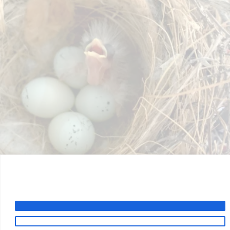
Was ich vom Zaunkönig gelernt habe