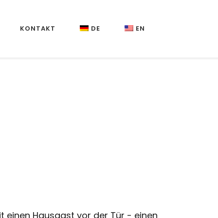
KONTAKT
DE
EN
t einen Hausgast vor der Tür - einen