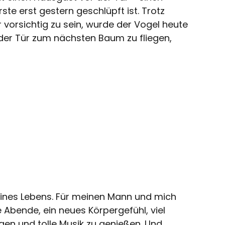
te erst gestern geschlüpft ist. Trotz
vorsichtig zu sein, wurde der Vogel heute
er Tür zum nächsten Baum zu fliegen,
meines Lebens. Für meinen Mann und mich
e Abende, ein neues Körpergefühl, viel
agen und tolle Musik zu genießen. Und