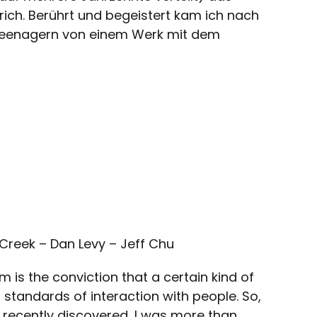
ich. Berührt und begeistert kam ich nach
 Teenagern von einem Werk mit dem
Creek – Dan Levy – Jeff Chu
m is the conviction that a certain kind of
standards of interaction with people. So,
recently discovered, I was more than