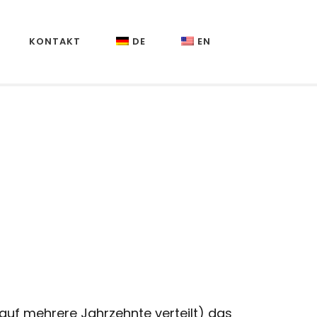
KONTAKT
DE
EN
(auf mehrere Jahrzehnte verteilt) das