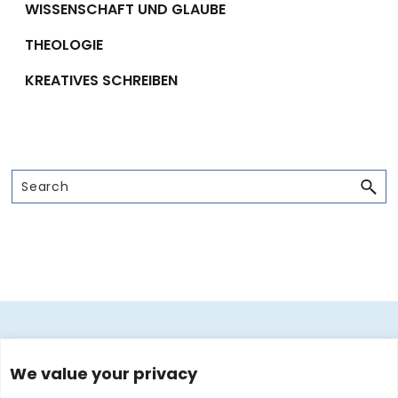
WISSENSCHAFT UND GLAUBE
THEOLOGIE
KREATIVES SCHREIBEN
Search
Footer
STARTSEITE
ÜBER MICH
BÜCHER
We value your privacy