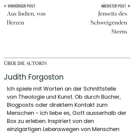
«
»
VORHERIGER POST
NÄCHSTER POST
Aus Indien, von
Jenseits des
Herzen
Schweigenden
Sterns
ÜBER DIE AUTORIN
Judith Forgoston
Ich spiele mit Worten an der Schnittstelle
von Theologie und Kunst. Ob durch Bücher,
Blogposts oder direktem Kontakt zum
Menschen - ich liebe es, Gott ausserhalb der
Box zu erleben. Inspiriert von den
einzigartigen Lebenswegen von Menschen