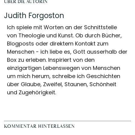
ÜBER DIE AUTORIN
Judith Forgoston
Ich spiele mit Worten an der Schnittstelle
von Theologie und Kunst. Ob durch Bücher,
Blogposts oder direktem Kontakt zum
Menschen - ich liebe es, Gott ausserhalb der
Box zu erleben. Inspiriert von den
einzigartigen Lebenswegen von Menschen
um mich herum, schreibe ich Geschichten
über Glaube, Zweifel, Staunen, Schönheit
und Zugehörigkeit.
Reader
KOMMENTAR HINTERLASSEN
Interactions