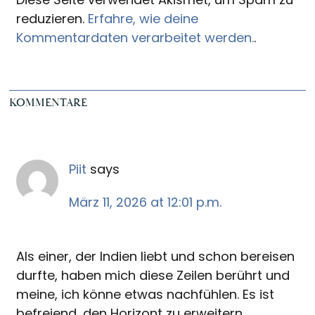
reduzieren.
Erfahre, wie deine
Kommentardaten verarbeitet werden.
.
KOMMENTARE
Piit
says
März 11, 2026 at 12:01 p.m.
Als einer, der Indien liebt und schon bereisen
durfte, haben mich diese Zeilen berührt und
meine, ich könne etwas nachfühlen. Es ist
befreiend, den Horizont zu erweitern.