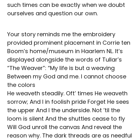
such times can be exactly when we doubt
ourselves and question our own.
Your story reminds me the embroidery
provided prominent placement in Corrie ten
Boom’s home/museum in Haarlem NL. It’s
displayed alongside the words of Tullar’s
“The Weaver”: “My life is but a weaving
Between my God and me. I cannot choose
the colors
He weaveth steadily. Oft’ times He weaveth
sorrow; And I in foolish pride Forget He sees
the upper And I the underside. Not ’til the
loom is silent And the shuttles cease to fly
Will God unroll the canvas And reveal the
reason why. The dark threads are as needful